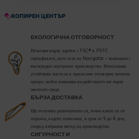
КОПИРЕН ЦЕНТЪР
ЕКОЛОГИЧНА ОТГОВОРНОСТ
Печатаме върху хартии с FSC® и PEFC
сертификати, като тези на Navigator – компания с
въглеродно неутрално производство. Използваме
устойчиви мастила и прилагаме отговорен печатен
процес, който намалява въздействието ни върху
околната среда.
БЪРЗА ДОСТАВКА
Ще получиш разпечатките си, точно както си ги
поръчал, където пожелаеш, в срок от 5 до 8 дни,
според избрания метод на производство.
СИГУРНОСТ И