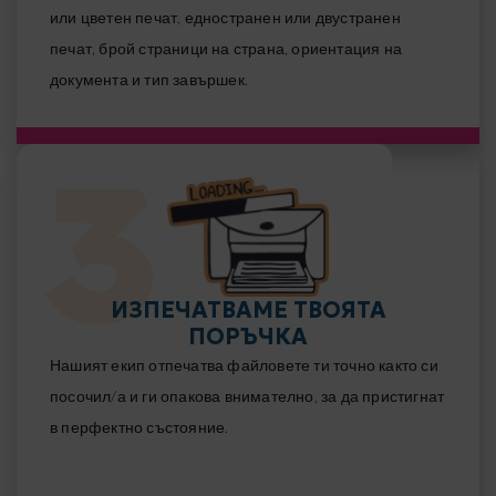
или цветен печат, едностранен или двустранен
печат, брой страници на страна, ориентация на
документа и тип завършек.
ИЗПЕЧАТВАМЕ ТВОЯТА
ПОРЪЧКА
Нашият екип отпечатва файловете ти точно както си
посочил/а и ги опакова внимателно, за да пристигнат
в перфектно състояние.