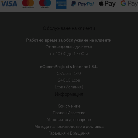
Обслужване на клиенти
Работно време за обслужване на клиенти
От понеделник до петък
от 10:00 до 17:00 ч
eCommProjects Internet S.L.
C/Azorín 140
24010 León
León (Испания)
Информация
Кои сме ние
Правен Известие
Условия за договаряне
Методи на производство и доставка
Гаранция и Връщания