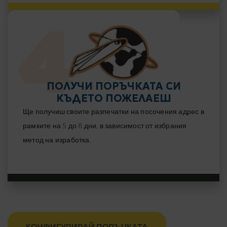
ПОЛУЧИ ПОРЪЧКАТА СИ
КЪДЕТО ПОЖЕЛАЕШ
Ще получиш своите разпечатки на посочения адрес в
рамките на 5 до 8 дни, в зависимост от избрания
метод на изработка.
КОНФИГУРИРАЙ ПОРЪЧКАТА