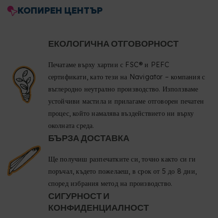
КОПИРЕН ЦЕНТЪР
ЕКОЛОГИЧНА ОТГОВОРНОСТ
Печатаме върху хартии с FSC® и PEFC
сертификати, като тези на Navigator – компания с
въглеродно неутрално производство. Използваме
устойчиви мастила и прилагаме отговорен печатен
процес, който намалява въздействието ни върху
околната среда.
БЪРЗА ДОСТАВКА
Ще получиш разпечатките си, точно както си ги
поръчал, където пожелаеш, в срок от 5 до 8 дни,
според избрания метод на производство.
СИГУРНОСТ И
КОНФИДЕНЦИАЛНОСТ