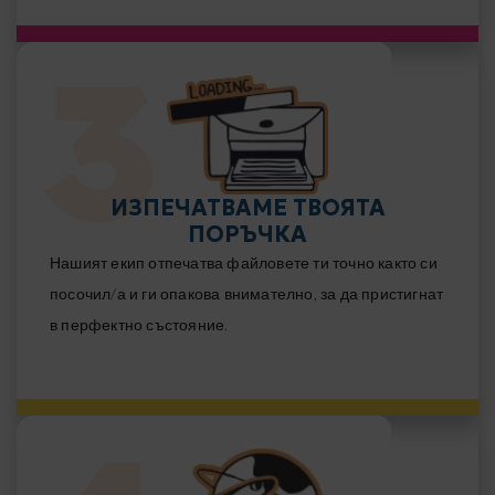
ИЗПЕЧАТВАМЕ ТВОЯТА
ПОРЪЧКА
Нашият екип отпечатва файловете ти точно както си
посочил/а и ги опакова внимателно, за да пристигнат
в перфектно състояние.