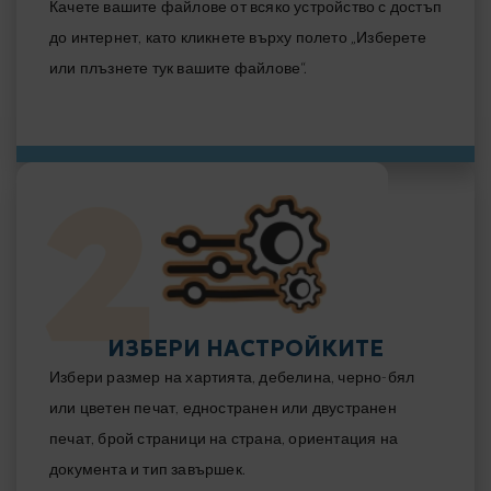
Качете вашите файлове от всяко устройство с достъп
до интернет, като кликнете върху полето „Изберете
или плъзнете тук вашите файлове“.
ИЗБЕРИ НАСТРОЙКИТЕ
Избери размер на хартията, дебелина, черно-бял
или цветен печат, едностранен или двустранен
печат, брой страници на страна, ориентация на
документа и тип завършек.