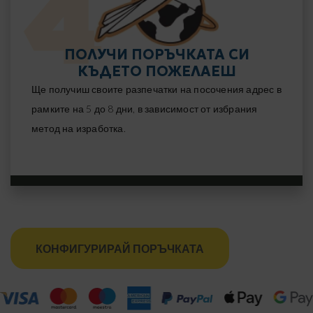
ПОЛУЧИ ПОРЪЧКАТА СИ
КЪДЕТО ПОЖЕЛАЕШ
Ще получиш своите разпечатки на посочения адрес в
рамките на 5 до 8 дни, в зависимост от избрания
метод на изработка.
КОНФИГУРИРАЙ ПОРЪЧКАТА