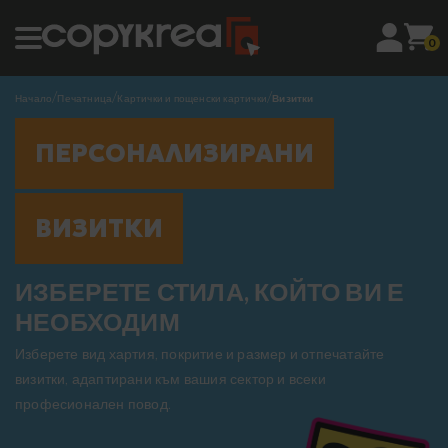
0
Начало
Печатница
Картички и пощенски картички
Визитки
ПЕРСОНАЛИЗИРАНИ
ВИЗИТКИ
ИЗБЕРЕТЕ СТИЛА, КОЙТО ВИ Е
НЕОБХОДИМ
Изберете вид хартия, покритие и размер и отпечатайте
визитки, адаптирани към вашия сектор и всеки
професионален повод.