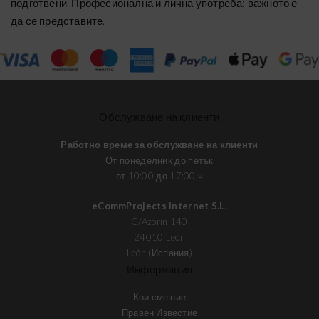
подготвени. Професионална и лична употреба: важното е
да се представите.
Обслужване на клиенти
Работно време за обслужване на клиенти
От понеделник до петък
от 10:00 до 17:00 ч
eCommProjects Internet S.L.
C/Azorín 140
24010 León
León (Испания)
Информация
Кои сме ние
Правен Известие