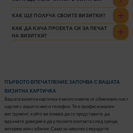
КАК ЩЕ ПОЛУЧА СВОИТЕ ВИЗИТКИ?
КАК ДА КАЧА ПРОЕКТА СИ ЗА ПЕЧАТ
НА ВИЗИТКИ?
ПЪРВОТО ВПЕЧАТЛЕНИЕ ЗАПОЧВА С ВАШАТА
ВИЗИТНА КАРТИЧКА
Вашата визитна картичка е много повече от обикновен лист
хартия с вашето име и телефон. Тя е професионален
инструмент, който ви помага да се представите, да
вдъхнете доверие и да улесните контакта след среща,
интервю или събитие. Само за няколко секунди тя