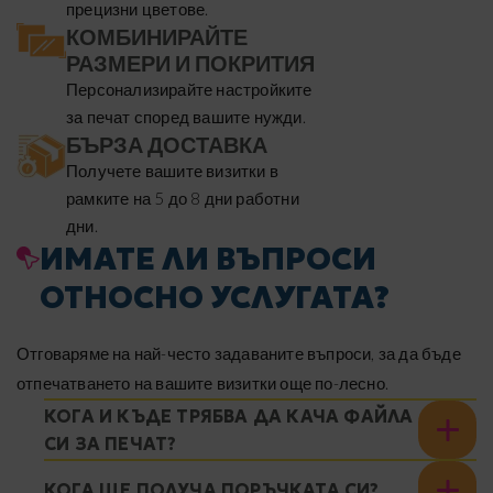
прецизни цветове.
КОМБИНИРАЙТЕ
РАЗМЕРИ И ПОКРИТИЯ
Персонализирайте настройките
за печат според вашите нужди.
БЪРЗА ДОСТАВКА
Получете вашите визитки в
рамките на 5 до 8 дни работни
дни.
ИМАТЕ ЛИ ВЪПРОСИ
ОТНОСНО УСЛУГАТА?
Отговаряме на най-често задаваните въпроси, за да бъде
отпечатването на вашите визитки още по-лесно.
КОГА И КЪДЕ ТРЯБВА ДА КАЧА ФАЙЛА
СИ ЗА ПЕЧАТ?
КОГА ЩЕ ПОЛУЧА ПОРЪЧКАТА СИ?